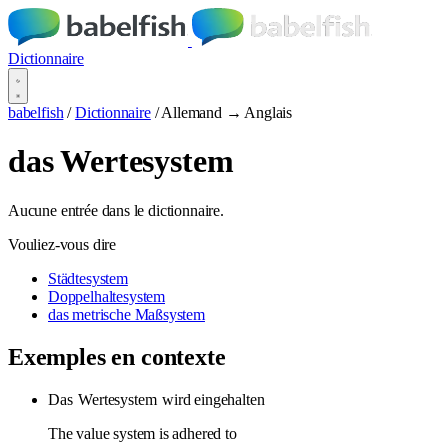
Dictionnaire
babelfish
/
Dictionnaire
/
Allemand → Anglais
das Wertesystem
Aucune entrée dans le dictionnaire.
Vouliez-vous dire
Städtesystem
Doppelhaltesystem
das metrische Maßsystem
Exemples en contexte
Das
Wertesystem
wird eingehalten
The value system is adhered to