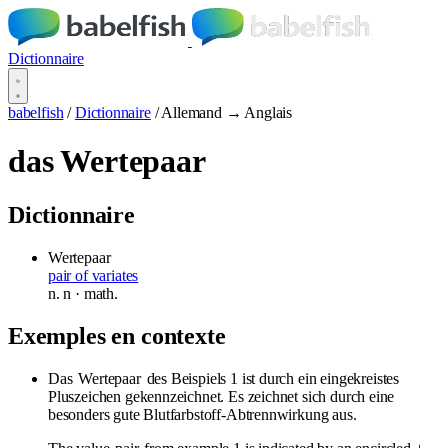
Dictionnaire
babelfish
/
Dictionnaire
/
Allemand → Anglais
das Wertepaar
Dictionnaire
Wertepaar
pair of variates
n.
n
· math.
Exemples en contexte
Das
Wertepaar
des Beispiels 1 ist durch ein eingekreistes
Pluszeichen gekennzeichnet. Es zeichnet sich durch eine
besonders gute Blutfarbstoff-Abtrennwirkung aus.