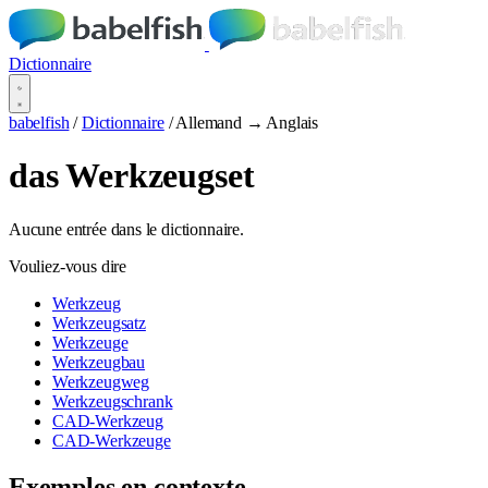
Dictionnaire
babelfish
/
Dictionnaire
/
Allemand → Anglais
das Werkzeugset
Aucune entrée dans le dictionnaire.
Vouliez-vous dire
Werkzeug
Werkzeugsatz
Werkzeuge
Werkzeugbau
Werkzeugweg
Werkzeugschrank
CAD-Werkzeug
CAD-Werkzeuge
Exemples en contexte