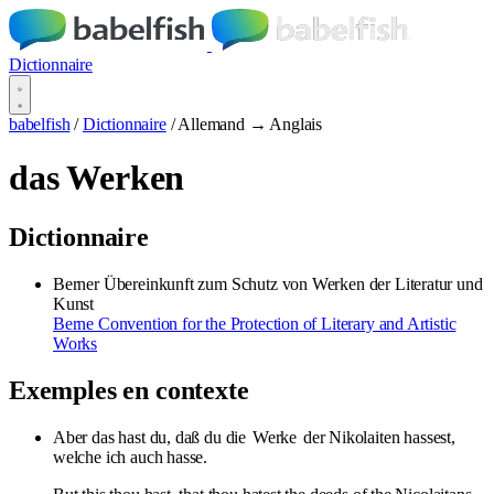
Dictionnaire
babelfish
/
Dictionnaire
/
Allemand → Anglais
das Werken
Dictionnaire
Berner Übereinkunft zum Schutz von Werken der Literatur und
Kunst
Berne Convention for the Protection of Literary and Artistic
Works
Exemples en contexte
Aber das hast du, daß du die
Werke
der Nikolaiten hassest,
welche ich auch hasse.