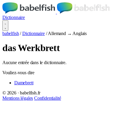
Dictionnaire
babelfish
/
Dictionnaire
/
Allemand → Anglais
das Werkbrett
Aucune entrée dans le dictionnaire.
Vouliez-vous dire
Damebrett
© 2026 · babelfish.fr
Mentions légales
Confidentialité