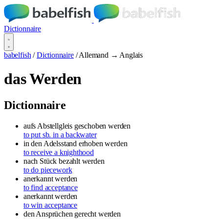
Dictionnaire
babelfish
/
Dictionnaire
/
Allemand → Anglais
das Werden
Dictionnaire
aufs Abstellgleis geschoben werden
to put sb. in a backwater
in den Adelsstand erhoben werden
to receive a knighthood
nach Stück bezahlt werden
to do piecework
anerkannt werden
to find acceptance
anerkannt werden
to win acceptance
den Ansprüchen gerecht werden