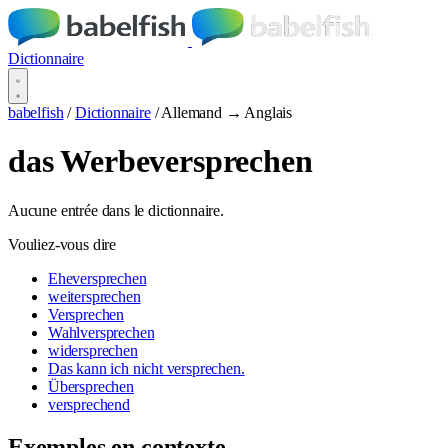
Dictionnaire
babelfish
/
Dictionnaire
/
Allemand → Anglais
das Werbeversprechen
Aucune entrée dans le dictionnaire.
Vouliez-vous dire
Eheversprechen
weitersprechen
Versprechen
Wahlversprechen
widersprechen
Das kann ich nicht versprechen.
Übersprechen
versprechend
Exemples en contexte