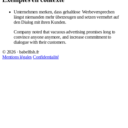
Unternehmen merken, dass gehaltlose
Werbeversprechen
längst niemanden mehr überzeugen und setzen vermehrt auf
den Dialog mit ihren Kunden.
Company noted that vacuous advertising promises long to
convince anyone anymore, and increase commitment to
dialogue with their customers.
© 2026 · babelfish.fr
Mentions légales
Confidentialité