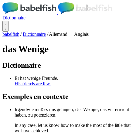
Dictionnaire
babelfish
/
Dictionnaire
/
Allemand → Anglais
das Wenige
Dictionnaire
Er hat wenige Freunde.
His friends are few.
Exemples en contexte
Irgendwie muß es uns gelingen, das
Wenige
, das wir erreicht
haben, zu potenzieren.
In any case, let us know how to make the most of the little that
we have achieved.