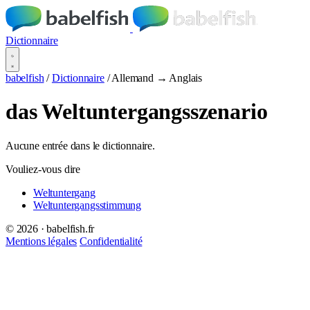
Dictionnaire
babelfish
/
Dictionnaire
/
Allemand → Anglais
das Weltuntergangsszenario
Aucune entrée dans le dictionnaire.
Vouliez-vous dire
Weltuntergang
Weltuntergangsstimmung
© 2026 · babelfish.fr
Mentions légales
Confidentialité