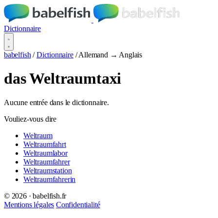
Dictionnaire
babelfish
/
Dictionnaire
/
Allemand → Anglais
das Weltraumtaxi
Aucune entrée dans le dictionnaire.
Vouliez-vous dire
Weltraum
Weltraumfahrt
Weltraumlabor
Weltraumfahrer
Weltraumstation
Weltraumfahrerin
© 2026 · babelfish.fr
Mentions légales
Confidentialité