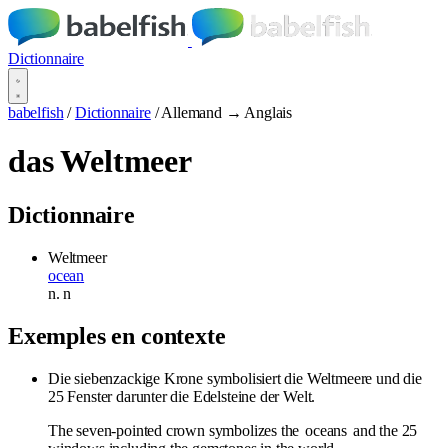
Dictionnaire
babelfish
/
Dictionnaire
/
Allemand → Anglais
das Weltmeer
Dictionnaire
Weltmeer
ocean
n.
n
Exemples en contexte
Die siebenzackige Krone symbolisiert die Weltmeere und die
25 Fenster darunter die Edelsteine der Welt.
The seven-pointed crown symbolizes the
oceans
and the 25