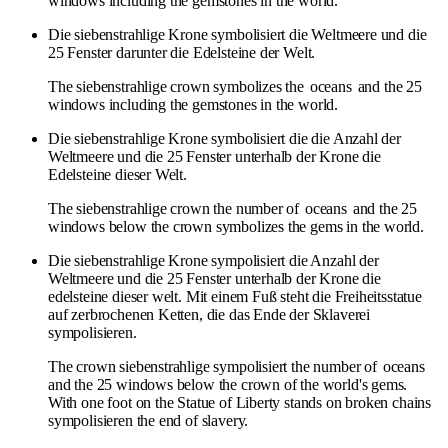
windows including the gemstones in the world.
Die siebenstrahlige Krone symbolisiert die Weltmeere und die
25 Fenster darunter die Edelsteine der Welt.
The siebenstrahlige crown symbolizes the
oceans
and the 25
windows including the gemstones in the world.
Die siebenstrahlige Krone symbolisiert die die Anzahl der
Weltmeere und die 25 Fenster unterhalb der Krone die
Edelsteine dieser Welt.
The siebenstrahlige crown the number of
oceans
and the 25
windows below the crown symbolizes the gems in the world.
Die siebenstrahlige Krone sympolisiert die Anzahl der
Weltmeere und die 25 Fenster unterhalb der Krone die
edelsteine dieser welt. Mit einem Fuß steht die Freiheitsstatue
auf zerbrochenen Ketten, die das Ende der Sklaverei
sympolisieren.
The crown siebenstrahlige sympolisiert the number of
oceans
and the 25 windows below the crown of the world's gems.
With one foot on the Statue of Liberty stands on broken chains
sympolisieren the end of slavery.