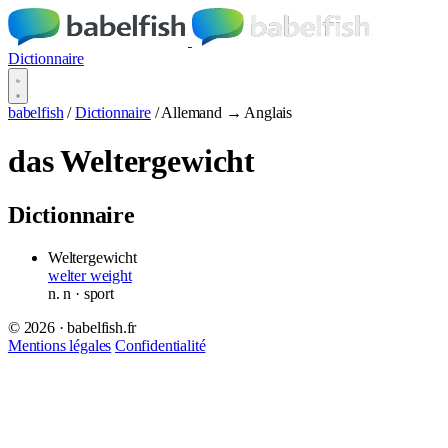
Dictionnaire
babelfish
/
Dictionnaire
/
Allemand → Anglais
das Weltergewicht
Dictionnaire
Weltergewicht
welter weight
n.
n
· sport
© 2026 · babelfish.fr
Mentions légales
Confidentialité