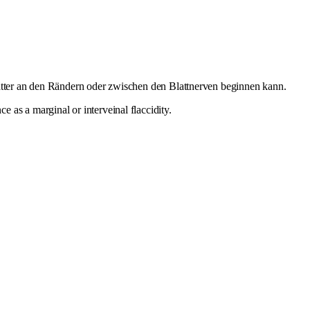
Blätter an den Rändern oder zwischen den Blattnerven beginnen kann.
as a marginal or interveinal flaccidity.