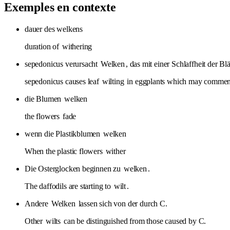
Exemples en contexte
dauer des welkens
duration of
withering
sepedonicus verursacht
Welken
, das mit einer Schlaffheit der 
sepedonicus causes leaf
wilting
in eggplants which may commence 
die Blumen
welken
the flowers
fade
wenn die Plastikblumen
welken
When the plastic flowers
wither
Die Osterglocken beginnen zu
welken
.
The daffodils are starting to
wilt
.
Andere
Welken
lassen sich von der durch C.
Other
wilts
can be distinguished from those caused by C.