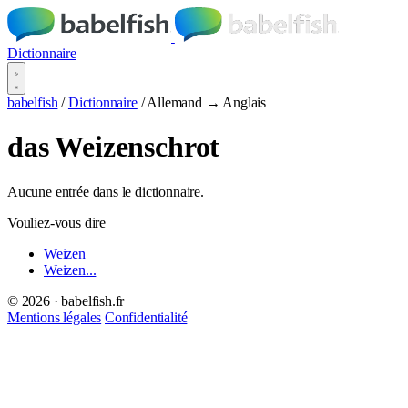
Dictionnaire
babelfish
/
Dictionnaire
/
Allemand → Anglais
das Weizenschrot
Aucune entrée dans le dictionnaire.
Vouliez-vous dire
Weizen
Weizen...
© 2026 · babelfish.fr
Mentions légales
Confidentialité