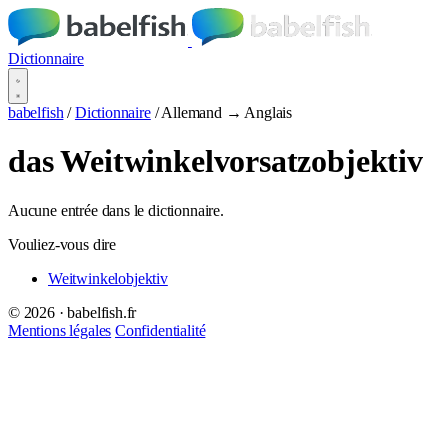
Dictionnaire
babelfish
/
Dictionnaire
/
Allemand → Anglais
das Weitwinkelvorsatzobjektiv
Aucune entrée dans le dictionnaire.
Vouliez-vous dire
Weitwinkelobjektiv
© 2026 · babelfish.fr
Mentions légales
Confidentialité