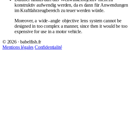
konstruktiv aufwendig werden, da es dann für Anwendungen
im Kraftfahrzeugbereich zu teuer werden würde.
Moreover, a
wide
-
angle
objective
lens
system cannot be
designed in too complex a manner, since then it would be too
expensive for use in a motor vehicle.
© 2026 · babelfish.fr
Mentions légales
Confidentialité