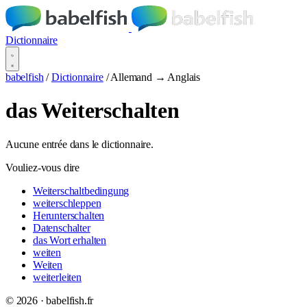
Dictionnaire
babelfish
/
Dictionnaire
/
Allemand → Anglais
das Weiterschalten
Aucune entrée dans le dictionnaire.
Vouliez-vous dire
Weiterschaltbedingung
weiterschleppen
Herunterschalten
Datenschalter
das Wort erhalten
weiten
Weiten
weiterleiten
© 2026 · babelfish.fr