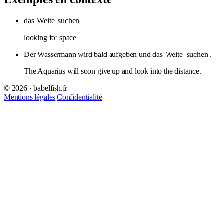
das
Weite
suchen
looking for space
Der Wassermann wird bald aufgeben und das
Weite
suchen
.
The Aquarius will soon give up and look into the distance.
© 2026 · babelfish.fr
Mentions légales
Confidentialité