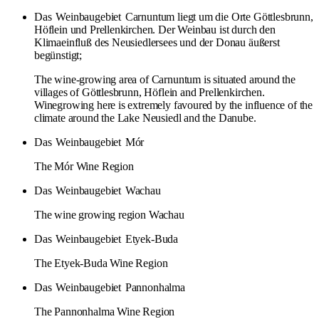
Das
Weinbaugebiet
Carnuntum liegt um die Orte Göttlesbrunn,
Höflein und Prellenkirchen. Der Weinbau ist durch den
Klimaeinfluß des Neusiedlersees und der Donau äußerst
begünstigt;
The wine-growing area of Carnuntum is situated around the
villages of Göttlesbrunn, Höflein and Prellenkirchen.
Winegrowing here is extremely favoured by the influence of the
climate around the Lake Neusiedl and the Danube.
Das
Weinbaugebiet
Mór
The Mór Wine Region
Das
Weinbaugebiet
Wachau
The wine growing region Wachau
Das
Weinbaugebiet
Etyek-Buda
The Etyek-Buda Wine Region
Das
Weinbaugebiet
Pannonhalma
The Pannonhalma Wine Region