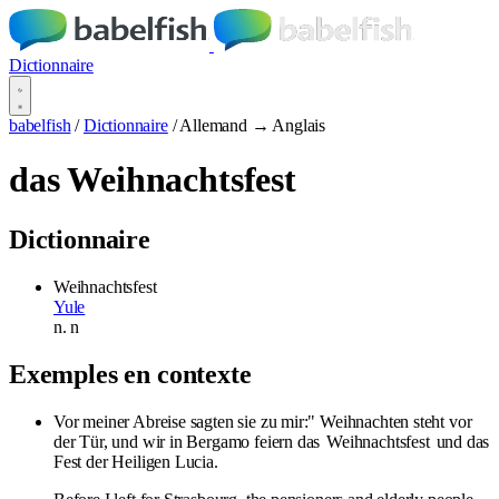
Dictionnaire
babelfish
/
Dictionnaire
/
Allemand → Anglais
das Weihnachtsfest
Dictionnaire
Weihnachtsfest
Yule
n.
n
Exemples en contexte
Vor meiner Abreise sagten sie zu mir:" Weihnachten steht vor
der Tür, und wir in Bergamo feiern das
Weihnachtsfest
und das
Fest der Heiligen Lucia.