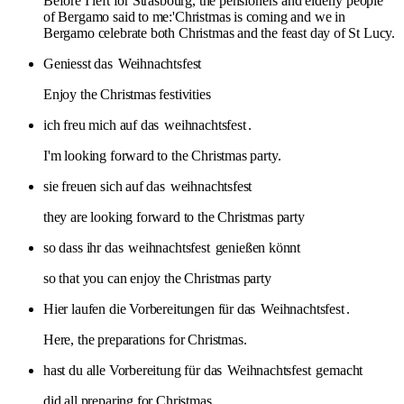
Before I left for Strasbourg, the pensioners and elderly people
of Bergamo said to me:'Christmas is coming and we in
Bergamo celebrate both Christmas and the feast day of St Lucy.
Geniesst das
Weihnachtsfest
Enjoy the Christmas festivities
ich freu mich auf das
weihnachtsfest
.
I'm looking forward to the Christmas party.
sie freuen sich auf das
weihnachtsfest
they are looking forward to the Christmas party
so dass ihr das
weihnachtsfest
genießen könnt
so that you can enjoy the Christmas party
Hier laufen die Vorbereitungen für das
Weihnachtsfest
.
Here, the preparations for Christmas.
hast du alle Vorbereitung für das
Weihnachtsfest
gemacht
did all preparing for Christmas