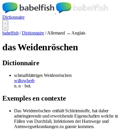
Dictionnaire
babelfish
/
Dictionnaire
/
Allemand → Anglais
das Weidenröschen
Dictionnaire
schmalblättriges
Weidenröschen
willowherb
n.
n
· bot.
Exemples en contexte
Das
Weidenröschen
enthält Schleimstoffe, hat daher
adstringierende und erweichende Eigenschaften welche in
Fällen von Durchfall, Infektionen der Harnwege und
Atemwegserkrankungen zu gunste kommen.