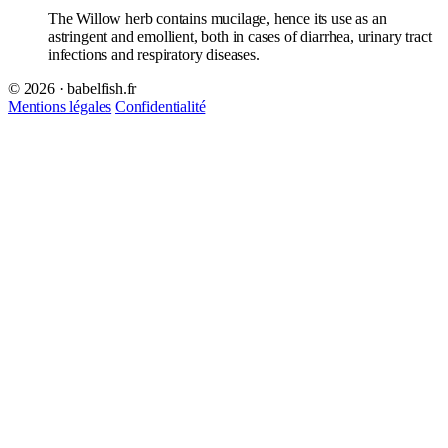
The Willow herb contains mucilage, hence its use as an
astringent and emollient, both in cases of diarrhea, urinary tract
infections and respiratory diseases.
© 2026 · babelfish.fr
Mentions légales
Confidentialité