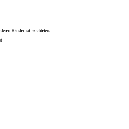
 deren Ränder rot leuchteten.
e!