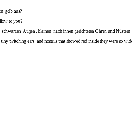
en
gelb aus?
ellow to you?
n, schwarzen
Augen
, kleinen, nach innen gerichteten Ohren und Nüstern,
 tiny twitching ears, and nostrils that showed red inside they were so wid