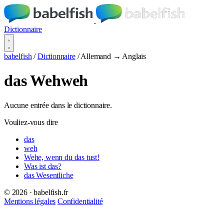
Dictionnaire
babelfish
/
Dictionnaire
/
Allemand → Anglais
das Wehweh
Aucune entrée dans le dictionnaire.
Vouliez-vous dire
das
weh
Wehe, wenn du das tust!
Was ist das?
das Wesentliche
© 2026 · babelfish.fr
Mentions légales
Confidentialité