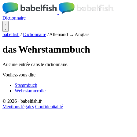
Dictionnaire
babelfish
/
Dictionnaire
/
Allemand → Anglais
das Wehrstammbuch
Aucune entrée dans le dictionnaire.
Vouliez-vous dire
Stammbuch
Wehrstammrolle
© 2026 · babelfish.fr
Mentions légales
Confidentialité