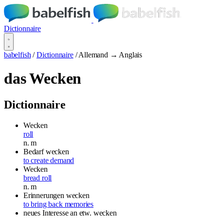
Dictionnaire
babelfish
/
Dictionnaire
/
Allemand → Anglais
das Wecken
Dictionnaire
Wecken
roll
n.
m
Bedarf wecken
to create demand
Wecken
bread roll
n.
m
Erinnerungen wecken
to bring back memories
neues Interesse an etw. wecken