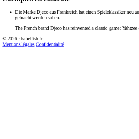
Die Marke Djeco aus Frankreich hat einen Spieleklassiker neu au
gebracht werden sollen.
The French brand Djeco has reinvented a classic
game
: Yahtzee
© 2026 · babelfish.fr
Mentions légales
Confidentialité