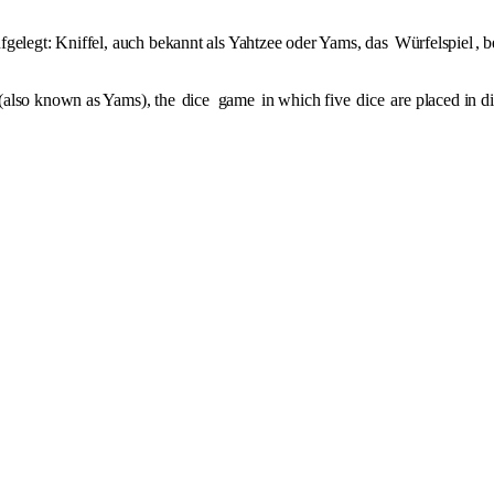
fgelegt: Kniffel, auch bekannt als Yahtzee oder Yams, das
Würfelspiel
, 
 (also known as Yams), the
dice
game
in which five
dice
are placed in di