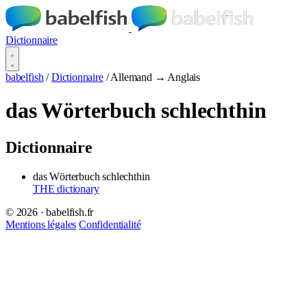
Dictionnaire
babelfish
/
Dictionnaire
/
Allemand → Anglais
das Wörterbuch schlechthin
Dictionnaire
das Wörterbuch schlechthin
THE dictionary
© 2026 · babelfish.fr
Mentions légales
Confidentialité