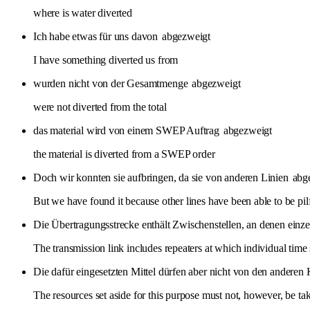
where is water diverted
Ich habe etwas für uns davon
abgezweigt
I have something diverted us from
wurden nicht von der Gesamtmenge
abgezweigt
were not diverted from the total
das material wird von einem SWEP Auftrag
abgezweigt
the material is diverted from a SWEP order
Doch wir konnten sie aufbringen, da sie von anderen Linien
abg
But we have found it because other lines have been able to be pilfe
Die Übertragungsstrecke enthält Zwischenstellen, an denen einz
The transmission link includes repeaters at which individual time 
Die dafür eingesetzten Mittel dürfen aber nicht von den anderen
The resources set aside for this purpose must not, however, be t