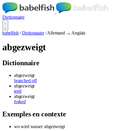
Dictionnaire
babelfish
/
Dictionnaire
/
Allemand → Anglais
abgezweigt
Dictionnaire
abgezweigt
branched off
abgezweigt
teed
abgezweigt
forked
Exemples en contexte
wo wird wasser
abgezweigt