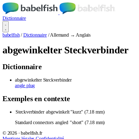
Dictionnaire
babelfish
/
Dictionnaire
/
Allemand → Anglais
abgewinkelter Steckverbinder
Dictionnaire
abgewinkelter Steckverbinder
angle plug
Exemples en contexte
Steckverbinder
abgewinkelt "kurz" (7.18 mm)
Standard connectors
angled
"short" (7.18 mm)
© 2026 · babelfish.fr
Mentions légales
Confidentialité