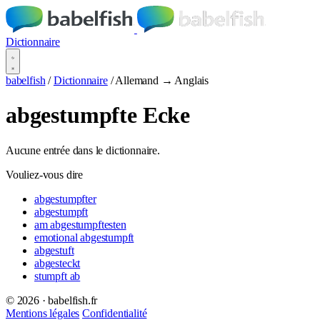
Dictionnaire
babelfish
/
Dictionnaire
/
Allemand → Anglais
abgestumpfte Ecke
Aucune entrée dans le dictionnaire.
Vouliez-vous dire
abgestumpfter
abgestumpft
am abgestumpftesten
emotional abgestumpft
abgestuft
abgesteckt
stumpft ab
© 2026 · babelfish.fr
Mentions légales
Confidentialité