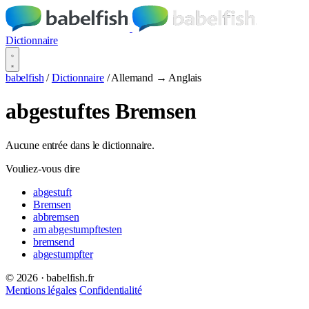
Dictionnaire
babelfish
/
Dictionnaire
/
Allemand → Anglais
abgestuftes Bremsen
Aucune entrée dans le dictionnaire.
Vouliez-vous dire
abgestuft
Bremsen
abbremsen
am abgestumpftesten
bremsend
abgestumpfter
© 2026 · babelfish.fr
Mentions légales
Confidentialité