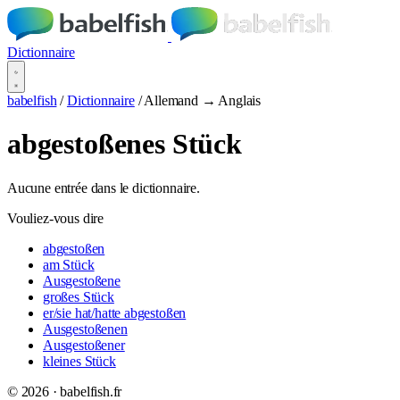
Dictionnaire
babelfish
/
Dictionnaire
/
Allemand → Anglais
abgestoßenes Stück
Aucune entrée dans le dictionnaire.
Vouliez-vous dire
abgestoßen
am Stück
Ausgestoßene
großes Stück
er/sie hat/hatte abgestoßen
Ausgestoßenen
Ausgestoßener
kleines Stück
© 2026 · babelfish.fr