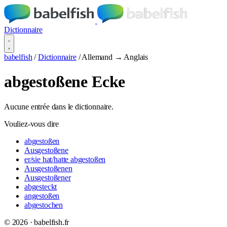
Dictionnaire
babelfish
/
Dictionnaire
/
Allemand → Anglais
abgestoßene Ecke
Aucune entrée dans le dictionnaire.
Vouliez-vous dire
abgestoßen
Ausgestoßene
er/sie hat/hatte abgestoßen
Ausgestoßenen
Ausgestoßener
abgesteckt
angestoßen
abgestochen
© 2026 · babelfish.fr