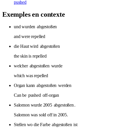
pushed
Exemples en contexte
und wurden
abgestoßen
and were repelled
die Haut wird
abgestoßen
the skin is repelled
welcher
abgestoßen
wurde
which was repelled
Organ kann
abgestoßen
werden
Can be
pushed
off-organ
Salomon wurde 2005
abgestoßen
.
Salomon was sold off in 2005.
Stellen wo die Farbe
abgestoßen
ist