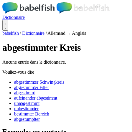
Dictionnaire
babelfish
/
Dictionnaire
/
Allemand → Anglais
abgestimmter Kreis
Aucune entrée dans le dictionnaire.
Vouliez-vous dire
abgestimmter Schwingkreis
abgestimmter Filter
abgestimmt
aufeinander abgestimmt
unabgestimmt
unbestimmter
bestimmter Bereich
abgestumpfter
Exemples en contexte