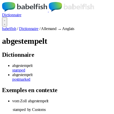
Dictionnaire
babelfish
/
Dictionnaire
/
Allemand → Anglais
abgestempelt
Dictionnaire
abgestempelt
stamped
abgestempelt
postmarked
Exemples en contexte
vom Zoll
abgestempelt
stamped
by Customs