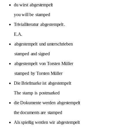
du wirst
abgestempelt
you will be
stamped
Trivialliteratur
abgestempelt
.
E.A.
abgestempelt
und unterschrieben
stamped
and signed
abgestempelt
von Torsten Müller
stamped
by Torsten Müller
Die Briefmarke ist
abgestempelt
The
stamp
is
postmarked
die Dokumente werden
abgestempelt
the documents are
stamped
Als spießig werden wir
abgestempelt