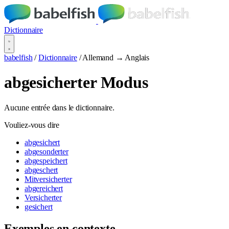
Dictionnaire
babelfish
/
Dictionnaire
/
Allemand → Anglais
abgesicherter Modus
Aucune entrée dans le dictionnaire.
Vouliez-vous dire
abgesichert
abgesonderter
abgespeichert
abgeschert
Mitversicherter
abgereichert
Versicherter
gesichert
Exemples en contexte