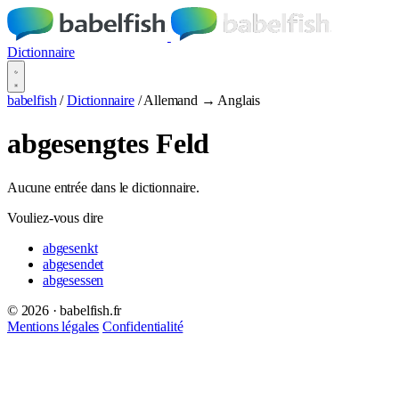
Dictionnaire
babelfish
/
Dictionnaire
/
Allemand → Anglais
abgesengtes Feld
Aucune entrée dans le dictionnaire.
Vouliez-vous dire
abgesenkt
abgesendet
abgesessen
© 2026 · babelfish.fr
Mentions légales
Confidentialité