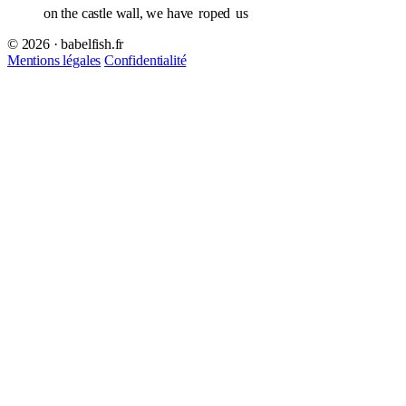
on the castle wall, we have
roped
us
© 2026 · babelfish.fr
Mentions légales
Confidentialité