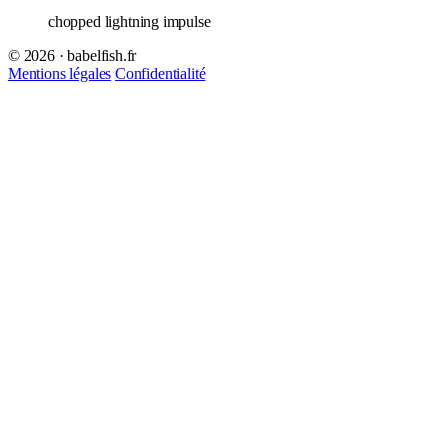
chopped lightning impulse
© 2026 · babelfish.fr
Mentions légales
Confidentialité