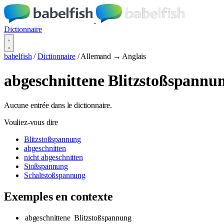
Dictionnaire
babelfish
/
Dictionnaire
/
Allemand → Anglais
abgeschnittene Blitzstoßspannu
Aucune entrée dans le dictionnaire.
Vouliez-vous dire
Blitzstoßspannung
abgeschnitten
nicht abgeschnitten
Stoßspannung
Schaltstoßspannung
Exemples en contexte
abgeschnittene
Blitzstoßspannung