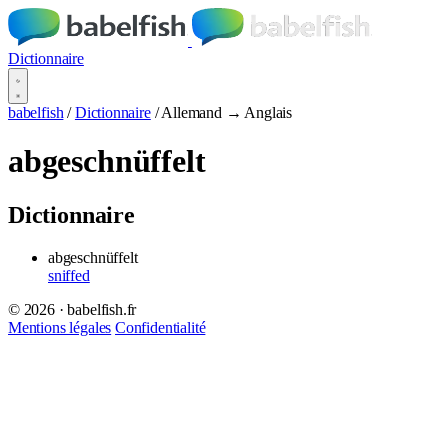
Dictionnaire
babelfish
/
Dictionnaire
/
Allemand → Anglais
abgeschnüffelt
Dictionnaire
abgeschnüffelt
sniffed
© 2026 · babelfish.fr
Mentions légales
Confidentialité