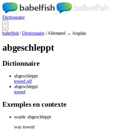
Dictionnaire
babelfish
/
Dictionnaire
/
Allemand → Anglais
abgeschleppt
Dictionnaire
abgeschleppt
towed off
abgeschleppt
towed
Exemples en contexte
wurde
abgeschleppt
was
towed