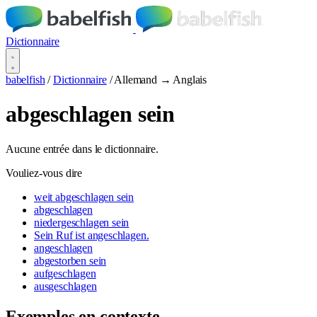
Dictionnaire
babelfish
/
Dictionnaire
/
Allemand → Anglais
abgeschlagen sein
Aucune entrée dans le dictionnaire.
Vouliez-vous dire
weit abgeschlagen sein
abgeschlagen
niedergeschlagen sein
Sein Ruf ist angeschlagen.
angeschlagen
abgestorben sein
aufgeschlagen
ausgeschlagen
Exemples en contexte