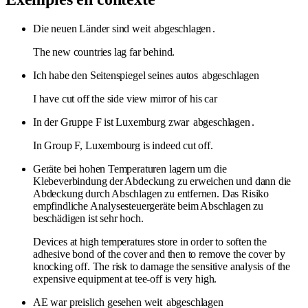
Die neuen Länder sind weit
abgeschlagen
.
The new countries lag far behind.
Ich habe den Seitenspiegel seines autos
abgeschlagen
I have cut off the side view mirror of his car
In der Gruppe F ist Luxemburg zwar
abgeschlagen
.
In Group F, Luxembourg is indeed cut off.
Geräte bei hohen Temperaturen lagern um die
Klebeverbindung der Abdeckung zu erweichen und dann die
Abdeckung durch Abschlagen zu entfernen. Das Risiko
empfindliche Analysesteuergeräte beim Abschlagen zu
beschädigen ist sehr hoch.
Devices at high temperatures store in order to soften the
adhesive bond of the cover and then to remove the cover by
knocking off. The risk to damage the sensitive analysis of the
expensive equipment at tee-off is very high.
AE war preislich gesehen weit
abgeschlagen