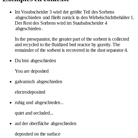
Im Vorabscheider 3 wird der größte Teil des Sorbens
abgeschieden
und fließt zurück in den Wirbelschichtbehälter 1.
Der Rest des Sorbens wird im Staubabscheider 4
abgeschieden
.
In the preseparator, the greater part of the sorbent is collected
and recycled to the fluidized bed reactor by gravity. The
remainder of the sorbent is recovered in the dust separator 4.
Du bist
abgeschieden
You are deposited
galvanisch
abgeschieden
electrodeposited
ruhig und
abgeschieden
..
quiet and secluded...
auf der oberfläche
abgeschieden
deposited on the surface