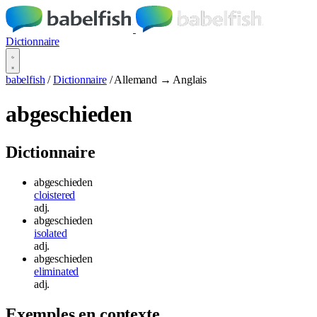
Dictionnaire
babelfish
/
Dictionnaire
/
Allemand → Anglais
abgeschieden
Dictionnaire
abgeschieden
cloistered
adj.
abgeschieden
isolated
adj.
abgeschieden
eliminated
adj.
Exemples en contexte