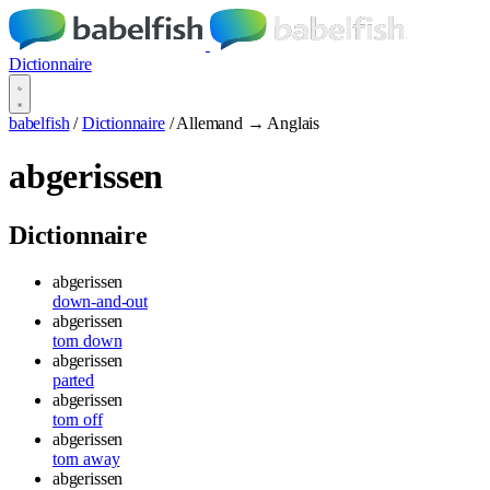
Dictionnaire
babelfish
/
Dictionnaire
/
Allemand → Anglais
abgerissen
Dictionnaire
abgerissen
down-and-out
abgerissen
torn down
abgerissen
parted
abgerissen
torn off
abgerissen
torn away
abgerissen