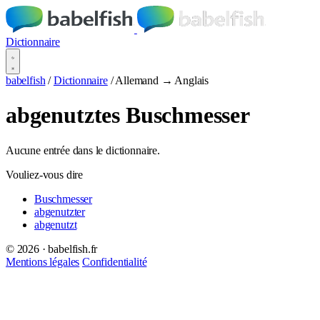
Dictionnaire
babelfish
/
Dictionnaire
/
Allemand → Anglais
abgenutztes Buschmesser
Aucune entrée dans le dictionnaire.
Vouliez-vous dire
Buschmesser
abgenutzter
abgenutzt
© 2026 · babelfish.fr
Mentions légales
Confidentialité