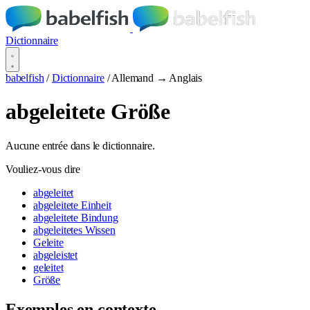
Dictionnaire
babelfish
/
Dictionnaire
/
Allemand → Anglais
abgeleitete Größe
Aucune entrée dans le dictionnaire.
Vouliez-vous dire
abgeleitet
abgeleitete Einheit
abgeleitete Bindung
abgeleitetes Wissen
Geleite
abgeleistet
geleitet
Größe
Exemples en contexte