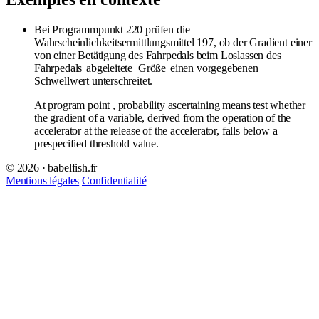
Bei Programmpunkt 220 prüfen die
Wahrscheinlichkeitsermittlungsmittel 197, ob der Gradient einer
von einer Betätigung des Fahrpedals beim Loslassen des
Fahrpedals
abgeleitete
Größe
einen vorgegebenen
Schwellwert unterschreitet.
At program point , probability ascertaining means test whether
the gradient of a variable, derived from the operation of the
accelerator at the release of the accelerator, falls below a
prespecified threshold value.
© 2026 · babelfish.fr
Mentions légales
Confidentialité