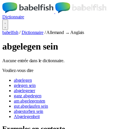
Dictionnaire
babelfish
/
Dictionnaire
/
Allemand → Anglais
abgelegen sein
Aucune entrée dans le dictionnaire.
Vouliez-vous dire
abgelegen
gelegen sein
abgelegener
ganz abgelegen
am abgelegensten
gut abgelaufen sein
abgestorben sein
Abgelegenheit
Exemples en contexte