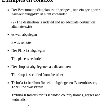
Der Bestimmungsflugplatz ist
abgelegen
, und ein geeigneter
Ausweichflugplatz ist nicht vorhanden.
(2) The destination is isolated and no adequate destination
alternate exists.
es war
abgelegen
it was remote
Der Platz ist
abgelegen
The place is secluded
Der shop ist
abgelegener
als die anderen
The shop is secluded from the other
Trebuša ist berühmt für seine
abgelegenen
Bauernhäusern,
Tobel und Wasserfälle.
Trebuša is famous for its secluded country homes, gorges and
waterfalls.