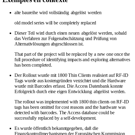
alte baureihe wird vollständig
abgelöst
werden
old model series will be completely replaced
Dieser Teil wird durch einen neuen
abgelöst
werden, sobald
das Verfahren zur Folgenabschätzung und Prüfung von
Alternativlösungen abgeschlossen ist.
That part of the project will be replaced by a new one once the
full procedure of identifying impacts and exploring alternatives
has been completed.
Der Rollout wurde mit 1800 Thin Clients realisiert auf RF-ID
Tags wurde aus kostengründen verzichtet und die Hardware
wurde mit Barcodes erfasst. Die Access Datenbank konnte
Erfolgreich durch eine eigen Entwicklung
abgelöst
werden.
The rollout was implemented with 1800 thin clients on RF-ID
tags has been omitted for cost reasons and the hardware was
detected with barcodes. The Access database could be
successfully replaced by a self-development.
Es wurde öffentlich bekanntgegeben, daß die
Finanzkontrollmechanismen der Europäischen Kommission