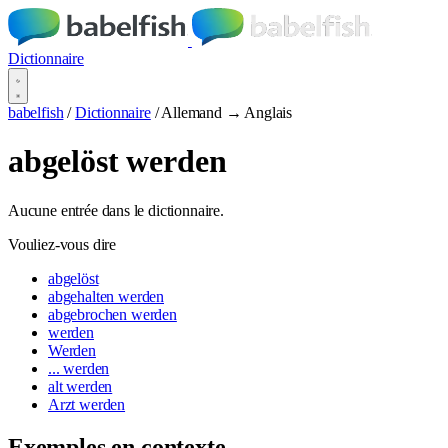
Dictionnaire
babelfish
/
Dictionnaire
/
Allemand → Anglais
abgelöst werden
Aucune entrée dans le dictionnaire.
Vouliez-vous dire
abgelöst
abgehalten werden
abgebrochen werden
werden
Werden
... werden
alt werden
Arzt werden
Exemples en contexte