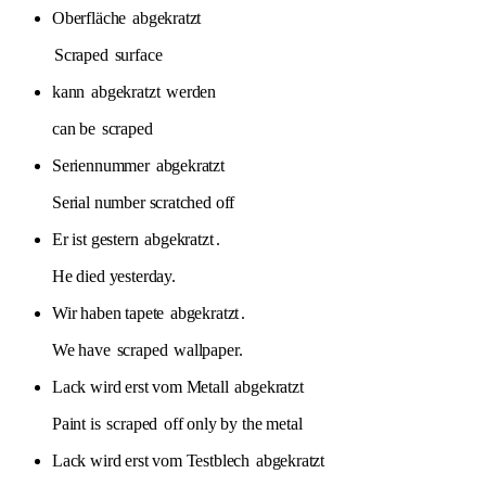
Oberfläche
abgekratzt
Scraped
surface
kann
abgekratzt
werden
can be
scraped
Seriennummer
abgekratzt
Serial number scratched off
Er ist gestern
abgekratzt
.
He died yesterday.
Wir haben tapete
abgekratzt
.
We have
scraped
wallpaper.
Lack wird erst vom Metall
abgekratzt
Paint is
scraped
off only by the metal
Lack wird erst vom Testblech
abgekratzt